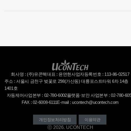
회사명 : (주)유콘텍
대표 : 윤면헌
사업자등록번호 : 113-86-02517
주소 : 서울시 금천구 벚꽃로 298(가산동) 대륭포스트타워 6차 14층
1401호
자동제어사업본부 : 02-780-6002
플랫폼·보안 사업본부 : 02-780-60
FAX : 02-6008-6111
E-mail : ucontech@ucontech.com
개인정보처리방침
이용약관
ⓒ 2026. UCONTECH