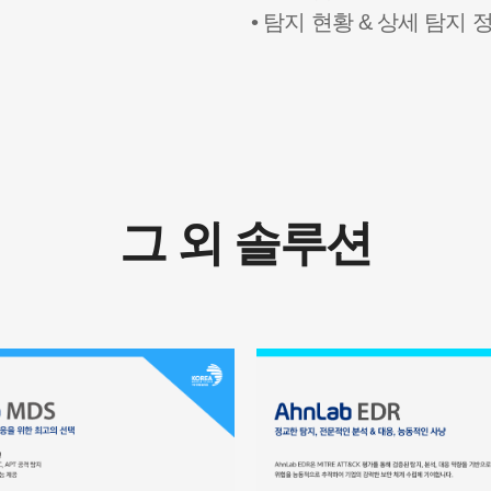
• 탐지 현황 & 상세 탐지
그 외 솔루션