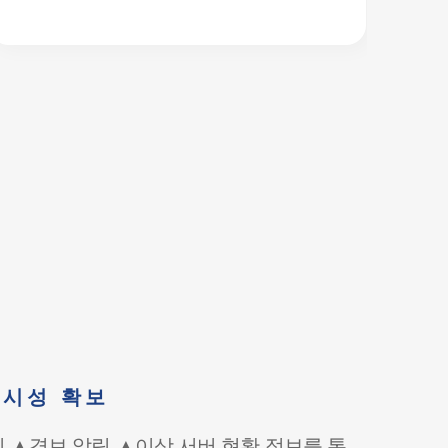
가시성 확보
드의 ▲경보 알림 ▲이상 서버 현황 정보를 통