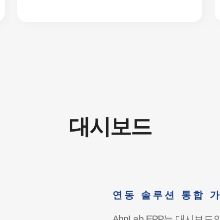
대시보드
연동 솔루션 통합 
AhnLab EPP는 대시보