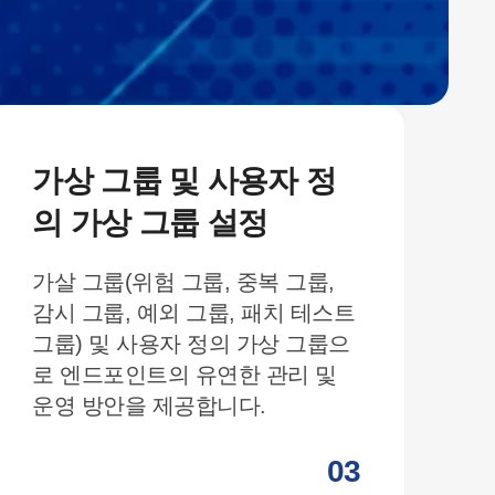
가상 그룹 및 사용자 정
의 가상 그룹 설정
가살 그룹(위험 그룹, 중복 그룹,
엔
감시 그룹, 예외 그룹, 패치 테스트
격
그룹) 및 사용자 정의 가상 그룹으
안
로 엔드포인트의 유연한 관리 및
합
운영 방안을 제공합니다.
03